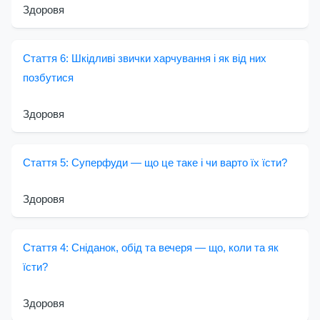
Здоровя
Стаття 6: Шкідливі звички харчування і як від них
позбутися
Здоровя
Стаття 5: Суперфуди — що це таке і чи варто їх їсти?
Здоровя
Стаття 4: Сніданок, обід та вечеря — що, коли та як
їсти?
Здоровя