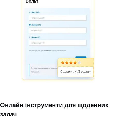
Вольт
Середня:
4
(
1
голос)
Онлайн інструменти для щоденних
задач