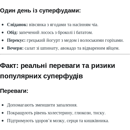
Один день із суперфудами:
Сніданок:
вівсянка з ягодами та насінням чіа.
Обід:
запечений лосось з броколі і бататом.
Перекус:
грецький йогурт з медом і волоськими горіхами.
Вечеря:
салат зі шпинату, авокадо та відвареним яйцем.
Факт: реальні переваги та ризики
популярних суперфудів
Переваги:
Допомагають зменшити запалення.
Покращують рівень холестерину, глюкози, тиску.
Підтримують здоров’я мозку, серця та кишківника.