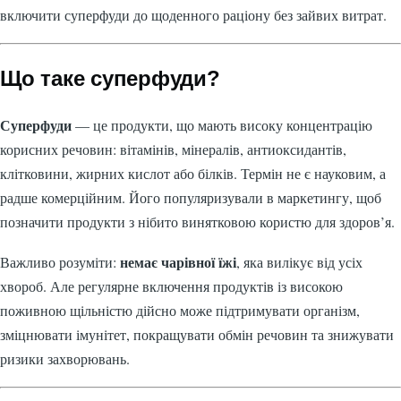
включити суперфуди до щоденного раціону без зайвих витрат.
Що таке суперфуди?
Суперфуди
— це продукти, що мають високу концентрацію
корисних речовин: вітамінів, мінералів, антиоксидантів,
клітковини, жирних кислот або білків. Термін не є науковим, а
радше комерційним. Його популяризували в маркетингу, щоб
позначити продукти з нібито винятковою користю для здоров’я.
немає чарівної їжі
Важливо розуміти:
, яка вилікує від усіх
хвороб. Але регулярне включення продуктів із високою
поживною щільністю дійсно може підтримувати організм,
зміцнювати імунітет, покращувати обмін речовин та знижувати
ризики захворювань.