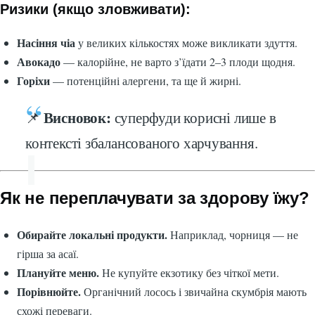
Ризики (якщо зловживати):
Насіння чіа
у великих кількостях може викликати здуття.
Авокадо
— калорійне, не варто з’їдати 2–3 плоди щодня.
Горіхи
— потенційні алергени, та ще й жирні.
Висновок:
📌
суперфуди корисні лише в
контексті збалансованого харчування.
Як не переплачувати за здорову їжу?
Обирайте локальні продукти.
Наприклад, чорниця — не
гірша за асаї.
Плануйте меню.
Не купуйте екзотику без чіткої мети.
Порівнюйте.
Органічний лосось і звичайна скумбрія мають
схожі переваги.