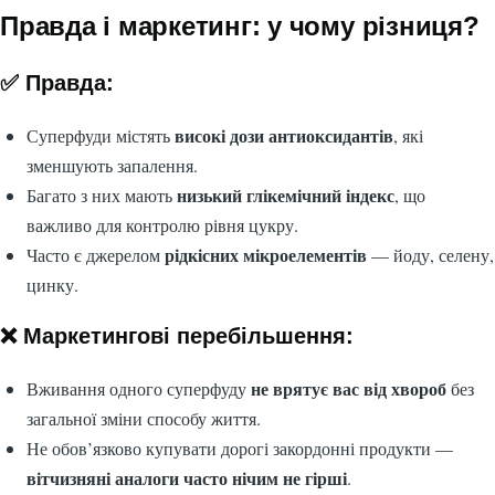
Правда і маркетинг: у чому різниця?
✅ Правда:
високі дози антиоксидантів
Суперфуди містять
, які
зменшують запалення.
низький глікемічний індекс
Багато з них мають
, що
важливо для контролю рівня цукру.
рідкісних мікроелементів
Часто є джерелом
— йоду, селену,
цинку.
❌ Маркетингові перебільшення:
не врятує вас від хвороб
Вживання одного суперфуду
без
загальної зміни способу життя.
Не обов’язково купувати дорогі закордонні продукти —
вітчизняні аналоги часто нічим не гірші
.