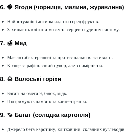
6. 🍓 Ягоди (чорниця, малина, журавлина)
Найпотужніші антиоксиданти серед фруктів.
Захищають клітини мозку та серцево-судинну систему.
7. 🍯 Мед
Має антибактеріальні та протизапальні властивості.
Краще за рафінований цукор, але з помірністю.
8. 🌰 Волоські горіхи
Багаті на омега-3, білок, мідь.
Підтримують пам’ять та концентрацію.
9. 🍠 Батат (солодка картопля)
Джерело бета-каротину, клітковини, складних вуглеводів.