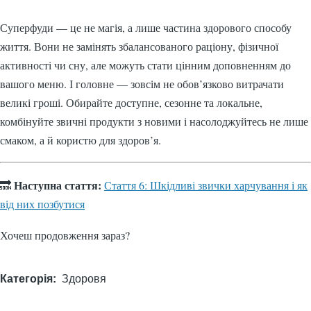
Суперфуди — це не магія, а лише частина здорового способу
життя. Вони не замінять збалансованого раціону, фізичної
активності чи сну, але можуть стати цінним доповненням до
вашого меню. І головне — зовсім не обов’язково витрачати
великі гроші. Обирайте доступне, сезонне та локальне,
комбінуйте звичні продукти з новими і насолоджуйтесь не лише
смаком, а й користю для здоров’я.
Наступна стаття:
🔜
Стаття 6: Шкідливі звички харчування і як
від них позбутися
Хочеш продовження зараз?
Категорія
Здоровя