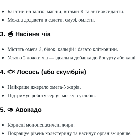
Багатий на залізо, магній, вітамін К та антиоксиданти.
Можна додавати в салати, смузі, омлети.
3. 🥣 Насіння чіа
Містять омега-3, білок, кальцій і багато клітковини.
Усього 2 ложки чіа — ідеальна добавка до йогурту або каші.
4. 🐟 Лосось (або скумбрія)
Найкраще джерело омега-3 жирів.
Підтримує роботу серця, мозку, суглобів.
5. 🥑 Авокадо
Корисні мононенасичені жири.
Покращує рівень холестерину та насичує організм довше.