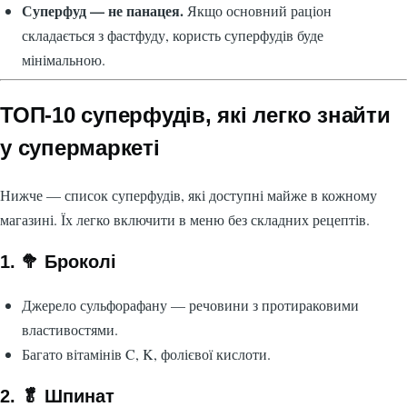
Суперфуд — не панацея.
Якщо основний раціон
складається з фастфуду, користь суперфудів буде
мінімальною.
ТОП-10 суперфудів, які легко знайти
у супермаркеті
Нижче — список суперфудів, які доступні майже в кожному
магазині. Їх легко включити в меню без складних рецептів.
1. 🥦 Броколі
Джерело сульфорафану — речовини з протираковими
властивостями.
Багато вітамінів C, K, фолієвої кислоти.
2. 🥬 Шпинат